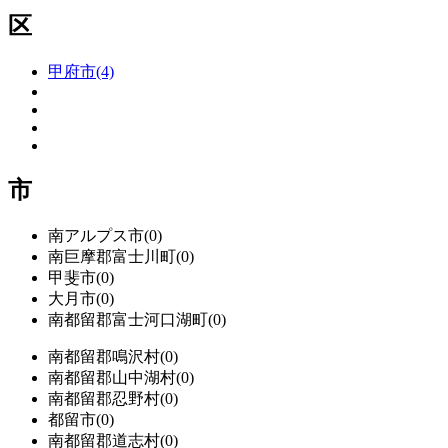
区
甲府市(4)
市
南アルプス市(0)
南巨摩郡富士川町(0)
甲斐市(0)
大月市(0)
南都留郡富士河口湖町(0)
南都留郡鳴沢村(0)
南都留郡山中湖村(0)
南都留郡忍野村(0)
都留市(0)
南都留郡道志村(0)