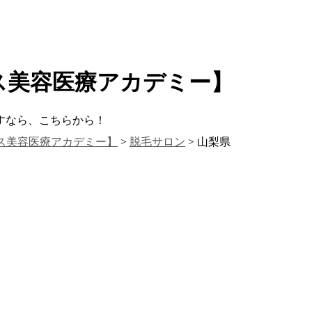
ス美容医療アカデミー】
すなら、こちらから！
ス美容医療アカデミー】
>
脱毛サロン
> 山梨県