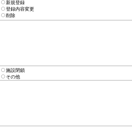
新規登録
登録内容変更
削除
施設閉鎖
その他