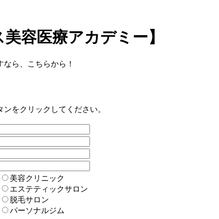
ス美容医療アカデミー】
すなら、こちらから！
タンをクリックしてください。
美容クリニック
エステティックサロン
脱毛サロン
パーソナルジム