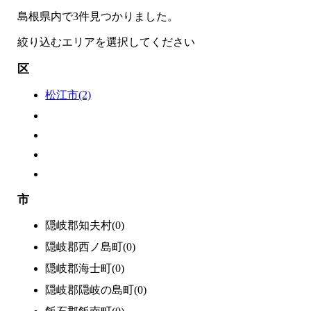
島根県内で3件見つかりました。
絞り込むエリアを選択してください
区
松江市(2)
市
隠岐郡知夫村(0)
隠岐郡西ノ島町(0)
隠岐郡海士町(0)
隠岐郡隠岐の島町(0)