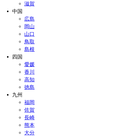
滋賀
中国
広島
岡山
山口
鳥取
島根
四国
愛媛
香川
高知
徳島
九州
福岡
佐賀
長崎
熊本
大分