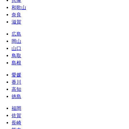
兵庫
和歌山
奈良
滋賀
広島
岡山
山口
鳥取
島根
愛媛
香川
高知
徳島
福岡
佐賀
長崎