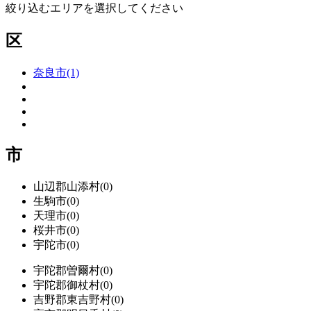
絞り込むエリアを選択してください
区
奈良市(1)
市
山辺郡山添村(0)
生駒市(0)
天理市(0)
桜井市(0)
宇陀市(0)
宇陀郡曽爾村(0)
宇陀郡御杖村(0)
吉野郡東吉野村(0)