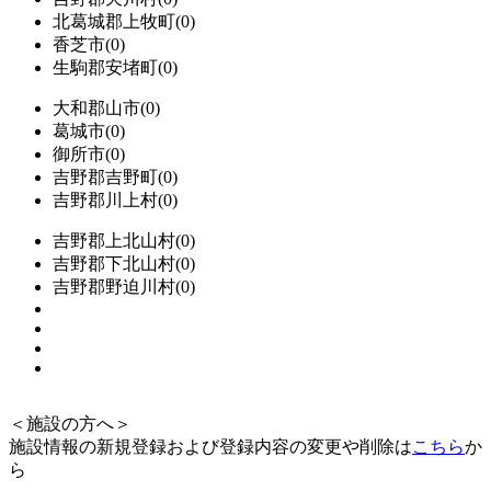
北葛城郡上牧町(0)
香芝市(0)
生駒郡安堵町(0)
大和郡山市(0)
葛城市(0)
御所市(0)
吉野郡吉野町(0)
吉野郡川上村(0)
吉野郡上北山村(0)
吉野郡下北山村(0)
吉野郡野迫川村(0)
＜施設の方へ＞
施設情報の新規登録および登録内容の変更や削除は
こちら
か
ら