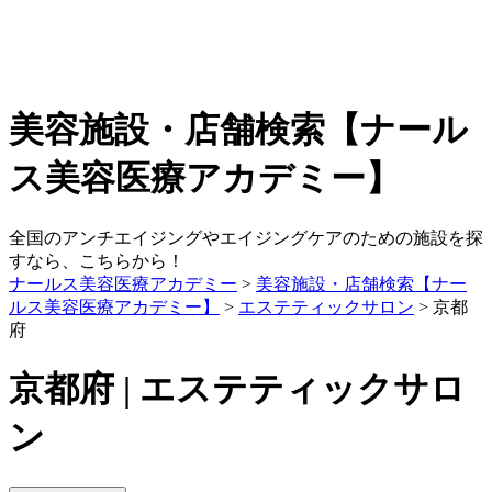
美容施設・店舗検索【ナール
ス美容医療アカデミー】
全国のアンチエイジングやエイジングケアのための施設を探
すなら、こちらから！
ナールス美容医療アカデミー
>
美容施設・店舗検索【ナー
ルス美容医療アカデミー】
>
エステティックサロン
> 京都
府
京都府 | エステティックサロ
ン