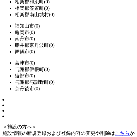
相楽郡和束町(0)
相楽郡笠置町(0)
相楽郡南山城村(0)
福知山市(0)
亀岡市(0)
南丹市(0)
船井郡京丹波町(0)
舞鶴市(0)
宮津市(0)
与謝郡伊根町(0)
綾部市(0)
与謝郡与謝野町(0)
京丹後市(0)
＜施設の方へ＞
施設情報の新規登録および登録内容の変更や削除は
こちら
か